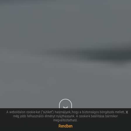
A weboldalon cookie-kat (“sütiket”) használunk, hogy a biztonságos böngészés mellett,
x
még jobb felhasználói élményt nyújthassunk. A cookie-k beállítása bármikor
megváltoztatható.
Rendben